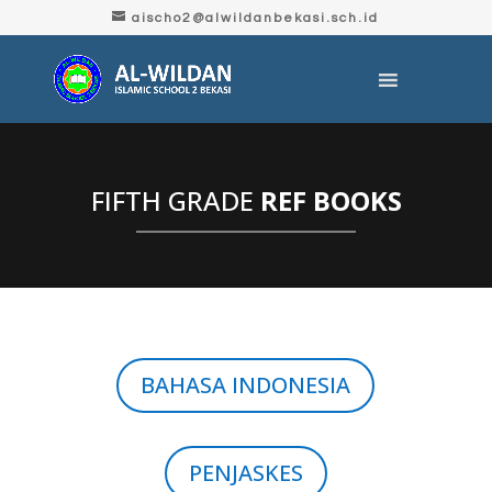
aischo2@alwildanbekasi.sch.id
FIFTH GRADE
REF BOOKS
BAHASA INDONESIA
PENJASKES