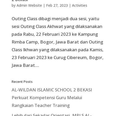
by
Admin Website
|
Feb 27, 2023
|
Activities
Outing Class dibagi menjadi dua sesi, yaitu
sesi Outing Class Akhwat yang dilaksanakan
pada Rabu, 22 Februari 2023 ke Kampung
Rimba Camp, Bogor, Jawa Barat dan Outing
Class Ikhwan yang dilaksanakan pada Kamis,
23 Februari 2023 ke Curug Cibereum, Bogor,
Jawa Barat....
Recent Posts
AL-WILDAN ISLAMIC SCHOOL 2 BEKASI
Perkuat Kompetensi Guru Melalui
Rangkaian Teacher Training
Lebih dari Sekadar Orientasi, MPLS AL-