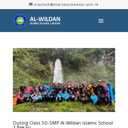
aischo2@alwildanbekasi.sch.id
Outing Class SD-SMP Al-Wildan Islamic School
2 Bekasi