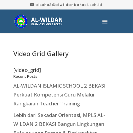
aischo2@alwildanbekasi.sch.id
Video Grid Gallery
[video_grid]
Recent Posts
AL-WILDAN ISLAMIC SCHOOL 2 BEKASI
Perkuat Kompetensi Guru Melalui
Rangkaian Teacher Training
Lebih dari Sekadar Orientasi, MPLS AL-
WILDAN 2 BEKASI Bangun Lingkungan
Belajar yang Ramah & Berkarakter